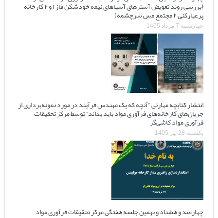
(بررسی روند تعویض آسترهای آسیاهای نیمه خودشکن فاز ۱ و ۲ کارخانه
پرعیارکنی ۲ مجتمع مس سرچشمه)
چهارشنبه 7 مرداد 1405
انتشار کتابچه مهارتی “آنچه که یک مهندس فرآیند در مورد نمونه‌برداری از
جریان‌های کارخانه‌های فرآوری مواد باید بداند” توسط مرکز تحقیقات
فرآوری مواد کاشی‌گر
یکشنبه 28 تیر 1405
چهارصد و هشتاد و نهمین جلسه هفتگی مرکز تحقیقات فرآوری مواد