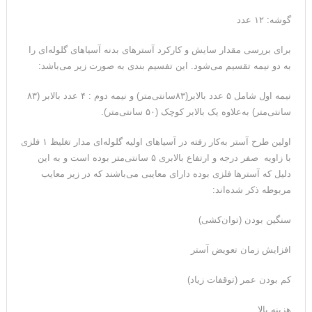
گوشه: ۱۲ عدد
برای بررسی مقدار سایش و کارکرد آسترهای بدنه آسیاهای گلوله‌ای را
به دو نیمه تقسیم می‌شود. این تفسیم بندی به صورت زیر می‌باشد:
نیمه اول شامل ۵ عدد بالابر(۸۳سانتی‌متر) و نیمه دوم : ۴ عدد بالابر (۸۳
سانتی‌متر) به‌علاوه یک بالابر کوچک (۵۰ سانتی‌متر).
اولین طرح آستر به‌کار رفته در آسیاهای اولیه گلوله‌ای مدار تغلیظ ۱ فلزی
با زاویه صفر درجه و ارتفاع بالابری ۵ سانتی‌متر بوده است و به این
دلیل که آسترها فلزی بوده دارای معایبی می‌باشند که در زیر معایب
مربوطه ذکر شده‌اند:
سنگین بودن (توان‌کشی)
افزایش زمان تعویض آستر
کم بودن عمر (توقفات زیاد)
هزینه بالا