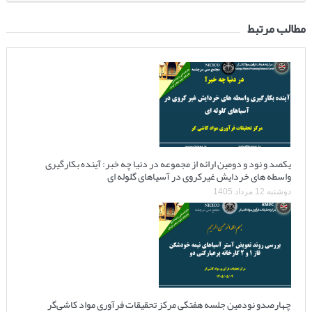
مطالب مرتبط
یکصد و نود و دومین ارائه از مجموعه در دنیا چه خبر: آینده بکارگیری
واسطه های خردایش غیرکروی در آسیاهای گلوله ای
دوشنبه 12 مرداد 1405
چهارصدو نودمین جلسه هفتگی مرکز تحقیقات فرآوری مواد کاشی‌گر