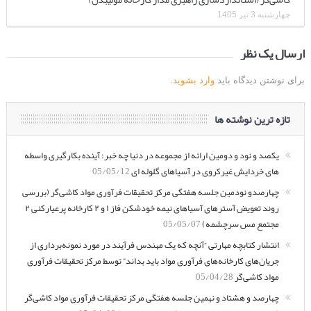
چهارشنبه 3 تیر 1405
ارسال یک نظر
برای نوشتن دیدگاه باید
وارد بشوید
.
تازه ترین نوشته ها
یکصد و نود و دومین ارائه از مجموعه در دنیا چه خبر: آینده بکارگیری واسطه
های خردایش غیرکروی در آسیاهای گلوله ای
05/05/12
چهارصدو نودمین جلسه هفتگی مرکز تحقیقات فرآوری مواد کاشی‌گر (بررسی
روند تعویض آسترهای آسیاهای نیمه خودشکن فاز ۱ و ۲ کارخانه پرعیارکنی ۲
مجتمع مس سرچشمه)
05/05/07
انتشار کتابچه مهارتی “آنچه که یک مهندس فرآیند در مورد نمونه‌برداری از
جریان‌های کارخانه‌های فرآوری مواد باید بداند” توسط مرکز تحقیقات فرآوری
مواد کاشی‌گر
05/04/28
چهارصد و هشتاد و نهمین جلسه هفتگی مرکز تحقیقات فرآوری مواد کاشی‌گر