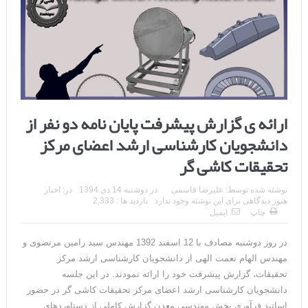
ارائه ی گزارش پیشرفت پایان نامه دو نفر از
دانشجویان کارشناسی ارشد اعضای مرکز
تحقیقات کاشی گر
نوشته شده توسط:
علیرضا قاسمی
در
دوشنبه 14 دی 1394
در:
اخبار
هنوز دیدگاهی برای این نوشته وجود ندارد
بازدید ها : 2,333
چاپ
ایمیل
در روز دوشنبه مصادف با 12 اسفند 1392 مهندس سید رامین مرتضوی و
مهندس الهام نعمت الهی از دانشجویان کارشناسی ارشد مرکز
تحقیقات، گزارش پیشرفت خود را ارائه نمودند. در این جلسه
دانشجویان کارشناسی ارشد اعضای مرکز تحقیقات کاشی گر در حضور
اساتید فرآوری بخش مهندسی معدن گزارش کاملی از دستاوردهای