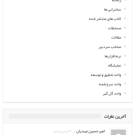
رسانه
سخنرانی ها
کتاب های منتشر شده
مسابقات
مقالات
منتخب سردبیر
نرم افزارها
نمایشگاه
واحد تحقیق و توسعه
واحد سرچشمه
واحد گل گهر
آخرین نظرات
امیرحسین مهدیان
در ۱۴ اردیبهشت