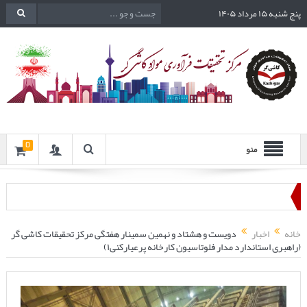
پنج شنبه ۱۵ مرداد ۱۴۰۵
0
منو
خانه
اخبار
دویست و هشتاد و نهمین سمینار هفتگی مرکز تحقیقات کاشی گر
(راهبری استاندارد مدار فلوتاسیون کارخانه پرعیارکنی۱)