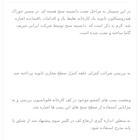
در این سمینار به مراحل نصب دانسیته سنج هسته ای در مسیر خوراک
هیدروسیکلون ثانویه یک کارخانه تغلیظ یک و اقدامات باقیمانده اشاره
شد. لازم به ذکر است که دانسیته سنج توسط شرکت ایرانی شریف
گاما ساخته و نصب شده است.
به بررسی ضرائب کنترلی حلقه کنترل سطح مخازن ثانویه پرداخته شد.
وضعیت پمپ های کفشو موجود در کف کارخانه فلوتاسیون بررسی و به
مزایایی استفاده از سطح سنج های این پمپ ها اشاره شد.
به منظور اندازه گیری ارتفاع کف در کلینر سوم پیشنهاد شد از شناور با
پایه مدرج استفاده شود.