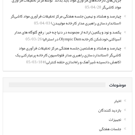
جریان‌های کارخانه‌های فرآوری مواد باید بداند” توسط مرکز تحقیقات فرآوری
مواد کاشی‌گر
05/04/28
چهارصد و هشتاد و نهمین جلسه هفتگی مرکز تحقیقات فرآوری مواد کاشی‌گر
(استانداردسازی راهبری مدار کارخانه مولیبدن)
05/04/03
یکصد و نود و یکمین ارائه از مجموعه در دنیا چه خبر: رفع گلوگاه های مدار
آسیاکنی خودشکن کارخانه Olympic Dam در استرالیا
05/03/26
چهارصد و هشتاد و هشتمین جلسه هفتگی مرکز تحقیقات فرآوری مواد
کاشی‌گر (استانداردسازی راهبری مدار فلوتاسیون کارخانه پرعیارکنی یک
(کاهش دانسیته شیرآهک و راه‌اندازی حلقه کنترلی))
05/03/18
موضوعات
اخبار
بازدید کنندگان
تجهیزات
جلسات هفتگی