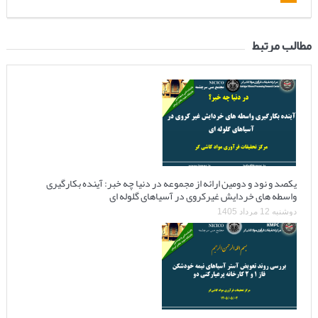
مطالب مرتبط
یکصد و نود و دومین ارائه از مجموعه در دنیا چه خبر: آینده بکارگیری
واسطه های خردایش غیرکروی در آسیاهای گلوله ای
دوشنبه 12 مرداد 1405