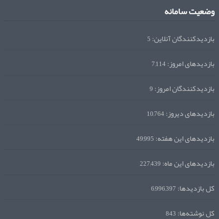
وضعیت سامانه
بازدیدکنندگان آنلاین:
5
بازدیدهای امروز:
7,114
بازدیدکنندگان امروز:
9
بازدیدهای دیروز:
10,764
بازدیدهای این هفته:
49,995
بازدیدهای این ماه:
227,439
کل بازدیدها:
6,996,397
کل نوشته‌ها:
843