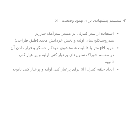
۳- سیستم پیشنهادی برای بهبود وضعیت pH
استفاده از شیر کنترلی در مسیر شیرآهک سرریز
هیدروسیکلون‌های اولیه و بخش خردایش مجدد (طبق طراحی)
خرید pH متر با قابلیت شستشوی خودکار حسگر و قرار دادن آن
در مقسم خوراک سلول‌های پرعیار کنی اولیه و پر عیار کنی
ثانویه
ایجاد حلقه کنترل pH برای پرعیار کنی اولیه و پرعیار کنی ثانویه