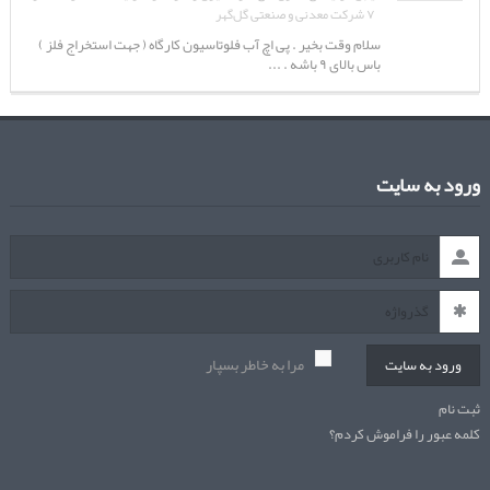
۷ شرکت معدنی و صنعتی گل‌گهر
سلام وقت بخیر . پی اچ آب فلوتاسیون کارگاه ( جهت استخراج فلز )
باس بالای ۹ باشه . ...
ورود به سایت
مرا به خاطر بسپار
ورود به سایت
ثبت نام
کلمه عبور را فراموش کردم؟