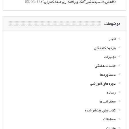
(کاهش دانسیته شیرآهک و راه‌اندازی حلقه کنترلی))
05/03/18
موضوعات
اخبار
بازدید کنندگان
تجهیزات
جلسات هفتگی
دستاوردها
دوره های آموزشی
رسانه
سخنرانی ها
کتاب های منتشر شده
مسابقات
مقالات