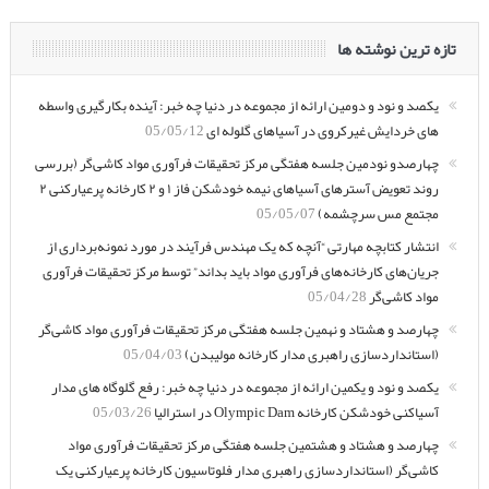
تازه ترین نوشته ها
یکصد و نود و دومین ارائه از مجموعه در دنیا چه خبر: آینده بکارگیری واسطه
های خردایش غیرکروی در آسیاهای گلوله ای
05/05/12
چهارصدو نودمین جلسه هفتگی مرکز تحقیقات فرآوری مواد کاشی‌گر (بررسی
روند تعویض آسترهای آسیاهای نیمه خودشکن فاز ۱ و ۲ کارخانه پرعیارکنی ۲
مجتمع مس سرچشمه)
05/05/07
انتشار کتابچه مهارتی “آنچه که یک مهندس فرآیند در مورد نمونه‌برداری از
جریان‌های کارخانه‌های فرآوری مواد باید بداند” توسط مرکز تحقیقات فرآوری
مواد کاشی‌گر
05/04/28
چهارصد و هشتاد و نهمین جلسه هفتگی مرکز تحقیقات فرآوری مواد کاشی‌گر
(استانداردسازی راهبری مدار کارخانه مولیبدن)
05/04/03
یکصد و نود و یکمین ارائه از مجموعه در دنیا چه خبر: رفع گلوگاه های مدار
آسیاکنی خودشکن کارخانه Olympic Dam در استرالیا
05/03/26
چهارصد و هشتاد و هشتمین جلسه هفتگی مرکز تحقیقات فرآوری مواد
کاشی‌گر (استانداردسازی راهبری مدار فلوتاسیون کارخانه پرعیارکنی یک