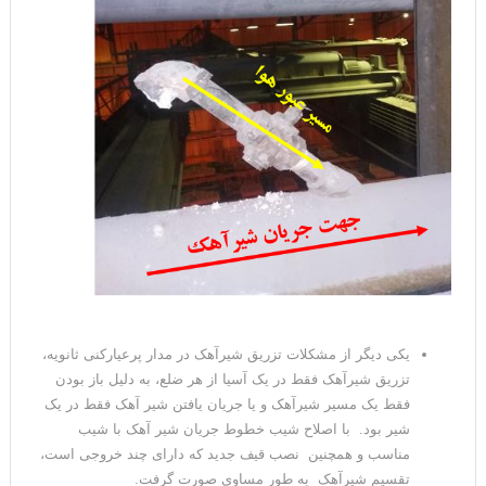
یکی دیگر از مشکلات تزریق شیرآهک در مدار پرعیارکنی ثانویه،
تزریق شیرآهک فقط در یک آسیا از هر ضلع، به دلیل باز بودن
فقط یک مسیر شیرآهک و یا جریان یافتن شیر آهک فقط در یک
شیر بود. با اصلاح شیب خطوط جریان شیر آهک با شیب
مناسب و همچنین نصب قیف جدید که دارای چند خروجی است،
تقسیم شیرآهک به طور مساوی صورت گرفت.