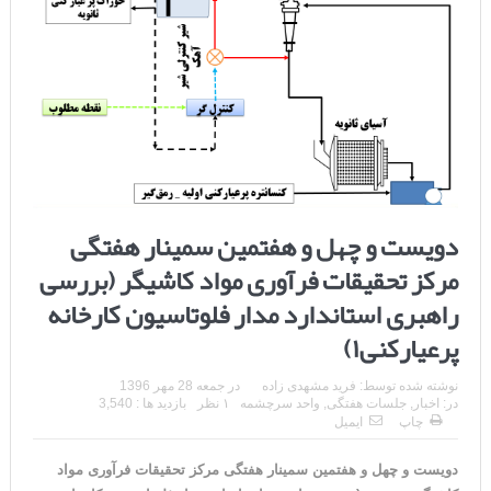
دویست و چهل و هفتمین سمینار هفتگی
مرکز تحقیقات فرآوری مواد کاشیگر (بررسی
راهبری استاندارد مدار فلوتاسیون کارخانه
پرعیارکنی۱)
نوشته شده توسط:
فرید مشهدی زاده
در
جمعه 28 مهر 1396
در:
اخبار
,
جلسات هفتگی
,
واحد سرچشمه
۱ نظر
بازدید ها : 3,540
چاپ
ایمیل
دویست و چهل و هفتمین سمینار هفتگی مرکز تحقیقات فرآوری مواد