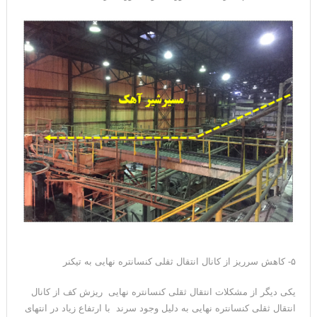
۵- کاهش سرریز از کانال انتقال ثقلی کنسانتره نهایی به تیکنر
یکی دیگر از مشکلات انتقال ثقلی کنسانتره نهایی ریزش کف از کانال
انتقال ثقلی کنسانتره نهایی به دلیل وجود سرند با ارتفاع زیاد در انتهای