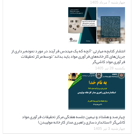
چهارشنبه 7 مرداد 1405
انتشار کتابچه مهارتی “آنچه که یک مهندس فرآیند در مورد نمونه‌برداری از
جریان‌های کارخانه‌های فرآوری مواد باید بداند” توسط مرکز تحقیقات
فرآوری مواد کاشی‌گر
یکشنبه 28 تیر 1405
چهارصد و هشتاد و نهمین جلسه هفتگی مرکز تحقیقات فرآوری مواد
کاشی‌گر (استانداردسازی راهبری مدار کارخانه مولیبدن)
چهارشنبه 3 تیر 1405