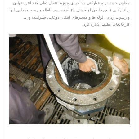
مخازن جدید در پرعیارکنی ۱، اجرای پروژه انتقال ثقلی کنسانتره نهایی
پرعیارکنی ۱، چرخاندن لوله های ۴۸ اینچ مسیر باطله و رسوب زدایی آنها
و رسوب زدایی لوله ها و مسیرهای انتقال دوغاب، شیرآهک و …
کارخانجات تغلیظ اشاره کرد.