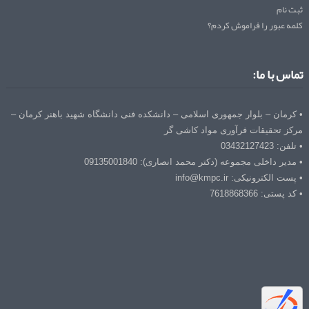
ثبت نام
کلمه عبور را فراموش کردم؟
تماس با ما:
• کرمان – بلوار جمهوری اسلامی – دانشکده فنی دانشگاه شهید باهنر کرمان –
مرکز تحقیقات فرآوری مواد کاشی گر
• تلفن: 03432127423
• مدیر داخلی مجموعه (دکتر محمد انصاری): 09135001840
• پست الکترونیکی: info@kmpc.ir
• کد پستی: 7618868366