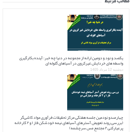
مطالب مرتبط
یکصد و نود و دومین ارائه از مجموعه در دنیا چه خبر: آینده بکارگیری
واسطه های خردایش غیرکروی در آسیاهای گلوله ای
دوشنبه 12 مرداد 1405
چهارصدو نودمین جلسه هفتگی مرکز تحقیقات فرآوری مواد کاشی‌گر
(بررسی روند تعویض آسترهای آسیاهای نیمه خودشکن فاز ۱ و ۲ کارخانه
پرعیارکنی ۲ مجتمع مس سرچشمه)