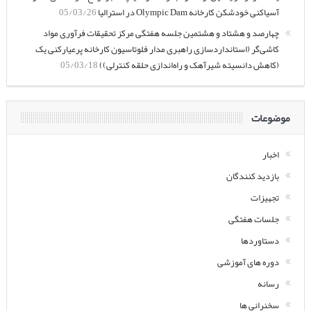
آسیاکنی خودشکن کارخانه Olympic Dam در استرالیا
05/03/26
چهارصد و هشتاد و هشتمین جلسه هفتگی مرکز تحقیقات فرآوری مواد
کاشی‌گر (استانداردسازی راهبری مدار فلوتاسیون کارخانه پرعیارکنی یک
(کاهش دانسیته شیرآهک و راه‌اندازی حلقه کنترلی))
05/03/18
موضوعات
اخبار
بازدید کنندگان
تجهیزات
جلسات هفتگی
دستاوردها
دوره های آموزشی
رسانه
سخنرانی ها