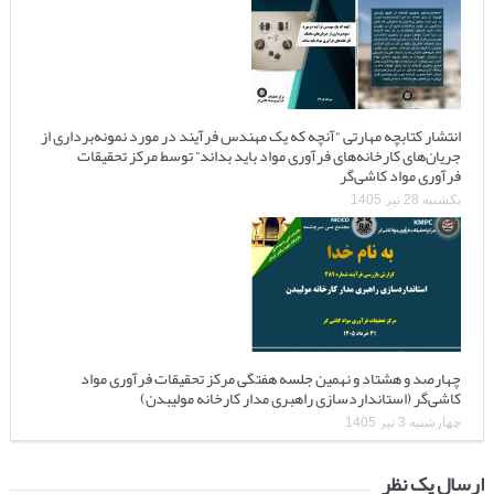
انتشار کتابچه مهارتی “آنچه که یک مهندس فرآیند در مورد نمونه‌برداری از
جریان‌های کارخانه‌های فرآوری مواد باید بداند” توسط مرکز تحقیقات
فرآوری مواد کاشی‌گر
یکشنبه 28 تیر 1405
چهارصد و هشتاد و نهمین جلسه هفتگی مرکز تحقیقات فرآوری مواد
کاشی‌گر (استانداردسازی راهبری مدار کارخانه مولیبدن)
چهارشنبه 3 تیر 1405
ارسال یک نظر