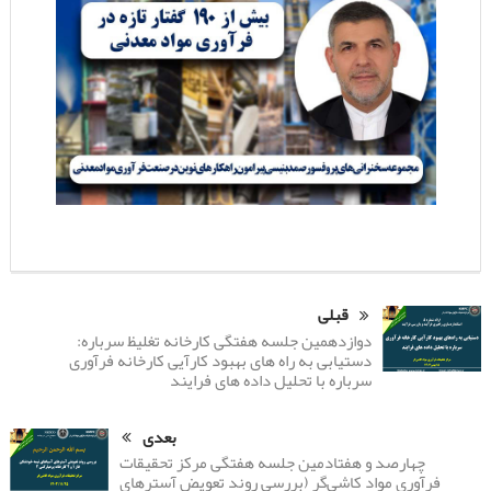
قبلی
دوازدهمین جلسه هفتگی کارخانه تغلیظ سرباره:
دستیابی به راه های بهبود کارآیی کارخانه فرآوری
سرباره با تحلیل داده های فرایند
بعدی
چهارصد و هفتادمین جلسه هفتگی مرکز تحقیقات
فرآوری مواد کاشی‌گر (بررسی روند تعویض آسترهای