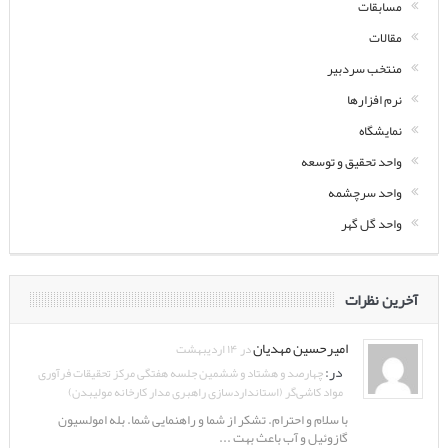
مسابقات
مقالات
منتخب سردبیر
نرم افزارها
نمایشگاه
واحد تحقیق و توسعه
واحد سرچشمه
واحد گل گهر
آخرین نظرات
امیرحسین مهدیان
در ۱۴ اردیبهشت
در:
چهارصد و هشتاد و ششمین جلسه هفتگی مرکز تحقیقات فرآوری
مواد کاشی‌گر (استانداردسازی راهبری مدار کارخانه مولیبدن)
با سلام و احترام. تشکر از شما و راهنمایی شما. بله امولسیون
گازوئیل و آب باعث بهت ...