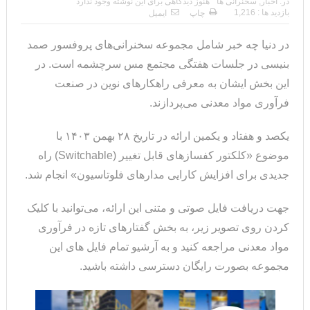
در:
اخبار
,
سخنرانی ها
هنوز دیدگاهی برای این نوشته وجود ندارد
بازدید ها : 1,216
چاپ
ایمیل
در دنیا چه خبر شامل مجموعه سخنرانی‌های پروفسور صمد
بنیسی در جلسات هفتگی مجتمع مس سرچشمه است. در
این بخش ایشان به معرفی راهکارهای نوین در صنعت
فرآوری مواد معدنی می‌پردازند.
یکصد و هفتاد و یکمین ارائه در تاریخ ۲۸ بهمن ۱۴۰۳ با
موضوع «کلکتور کفسازهای قابل تغییر (Switchable) راه
جدیدی برای افزایش کارایی مدارهای فلوتاسیون» انجام شد.
جهت دریافت فایل صوتی و متنی این ارائه، می‌توانید با کلیک
کردن روی تصویر زیر، به بخش گفتارهای تازه در فرآوری
مواد معدنی مراجعه کنید و به آرشیو تمام فایل های این
مجموعه بصورت رایگان دسترسی داشته باشید.