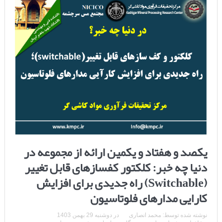
یکصد و هفتاد و یکمین ارائه از مجموعه در
دنیا چه خبر: کلکتور کفسازهای قابل تغییر
(Switchable) راه جدیدی برای افزایش
کارایی مدارهای فلوتاسیون
نوشته شده توسط:
محمد انصاری
در
دوشنبه 29 بهمن 1403