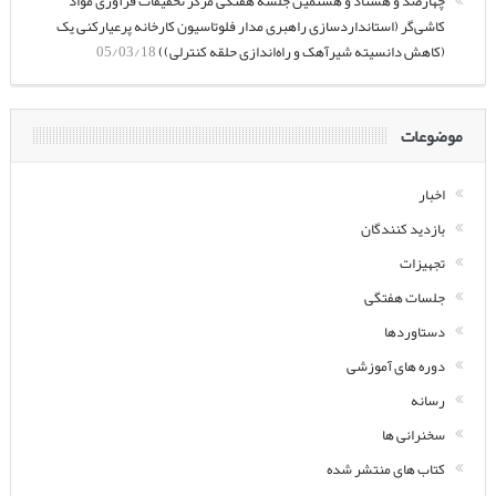
چهارصد و هشتاد و هشتمین جلسه هفتگی مرکز تحقیقات فرآوری مواد
کاشی‌گر (استانداردسازی راهبری مدار فلوتاسیون کارخانه پرعیارکنی یک
(کاهش دانسیته شیرآهک و راه‌اندازی حلقه کنترلی))
05/03/18
موضوعات
اخبار
بازدید کنندگان
تجهیزات
جلسات هفتگی
دستاوردها
دوره های آموزشی
رسانه
سخنرانی ها
کتاب های منتشر شده