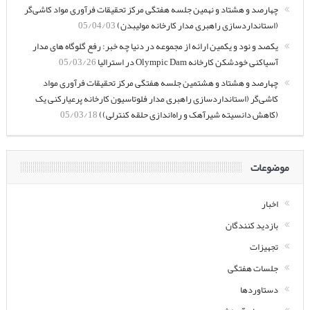
چهارصد و هشتاد و نهمین جلسه هفتگی مرکز تحقیقات فرآوری مواد کاشی‌گر
(استانداردسازی راهبری مدار کارخانه مولیبدن)
05/04/03
یکصد و نود و یکمین ارائه از مجموعه در دنیا چه خبر: رفع گلوگاه های مدار
آسیاکنی خودشکن کارخانه Olympic Dam در استرالیا
05/03/26
چهارصد و هشتاد و هشتمین جلسه هفتگی مرکز تحقیقات فرآوری مواد
کاشی‌گر (استانداردسازی راهبری مدار فلوتاسیون کارخانه پرعیارکنی یک
(کاهش دانسیته شیرآهک و راه‌اندازی حلقه کنترلی))
05/03/18
موضوعات
اخبار
بازدید کنندگان
تجهیزات
جلسات هفتگی
دستاوردها