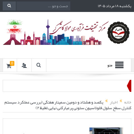
یکشنبه ۱۸ مرداد ۱۴۰۵
0
منو
خانه
اخبار
یکصد و هشتاد و دومین سمینار هفتگی (بررسی عملکرد سیستم
کنترل سطح سلول فلوتاسیون ستونی پرعیارکنی نهایی تغلیظ ۲)