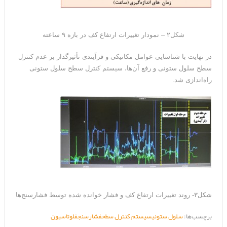
شکل۲ – نمودار تغییرات ارتفاع کف در بازه ۹ ساعته
در نهایت با شناسایی عوامل مکانیکی و فرآیندی تأثیرگذار بر عدم کنترل
سطح سلول ستونی و رفع آن‌ها، سیستم کنترل سطح سلول ستونی
راه‌اندازی شد.
شکل۳- روند تغییرات ارتفاع کف و فشار خوانده شده توسط فشارسنج‌ها
برچسب‌ها:
سلول ستونی
سیستم کنترل سطح
فشارسنج
فلوتاسیون