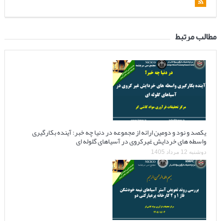
مطالب مرتبط
یکصد و نود و دومین ارائه از مجموعه در دنیا چه خبر: آینده بکارگیری
واسطه های خردایش غیرکروی در آسیاهای گلوله ای
دوشنبه 12 مرداد 1405