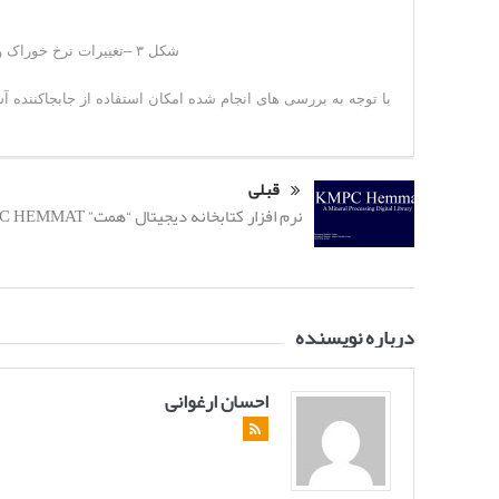
شکل ۳ –تغییرات نرخ خوراک ورودی به آسیای نیمه خودشکن در طول دو دوره اخیر
با توجه به بررسی های انجام شده امکان استفاده از جابجاکننده آستر آسیای فاز ۲ برای فاز ۱ وجود دارد و نیا
قبلی
نرم افزار کتابخانه دیجیتال “همت” KMPC HEMMAT
درباره نویسنده
احسان ارغوانی