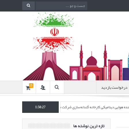
درخواست بازدید
0
اکننده هوایی دینامیکی کارخانه گندله‌سازی شرکت معدنی و صنعتی گل‌گهر” در نشریه روش‌ه
1:50:28
تازه ترین نوشته ها