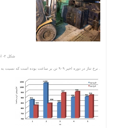
شکل ۲- اصلاح طراحی جابجا کننده آسترها
. نرخ تناژ در دوره اخیر ۹۰۹ تن بر ساعت بوده است که نسبت به دوره قبل (۸۹۰ تن بر ساعت) ۲۰ تن افزایش یافته است.