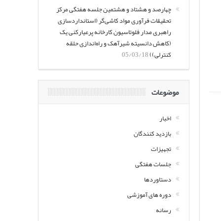
چهارصد و هشتاد و هشتمین جلسه هفتگی مرکز
تحقیقات فرآوری مواد کاشی‌گر (استانداردسازی
راهبری مدار فلوتاسیون کارخانه پرعیارکنی یک
(کاهش دانسیته شیرآهک و راه‌اندازی حلقه
کنترلی))
05/03/18
موضوعات
اخبار
بازدید کنندگان
تجهیزات
جلسات هفتگی
دستاوردها
دوره های آموزشی
رسانه