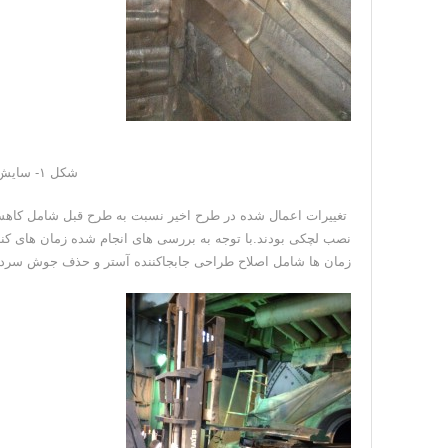
شکل ۱- سایش بیش از حد آسترهای بیرونی خوراک
نصب لچکی بودند.با توجه به بررسی های انجام شده زمان های کن
زمان ها شامل اصلاح طراحی جابجاکننده آستر و حذف جوش سرد 