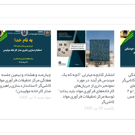
تگی
انتشار کتابچه مهارتی “آنچه که یک
چهارصد و هشتاد و نهمین جلسه
کاشی‌گر
مهندس فرآیند در مورد
هفتگی مرکز تحقیقات فرآوری موا
ای
نمونه‌برداری از جریان‌های
کاشی‌گر (استانداردسازی راهبری
آسیاهای نیمه خودشکن فاز ۱ و ۲
کارخانه‌های فرآوری مواد باید بداند”
مدار کارخانه مولیبدن)
 ۲ مجتمع مس
توسط مرکز تحقیقات فرآوری مواد
چهارشنبه 3 تیر 1405
کاشی‌گر
یکشنبه 28 تیر 1405