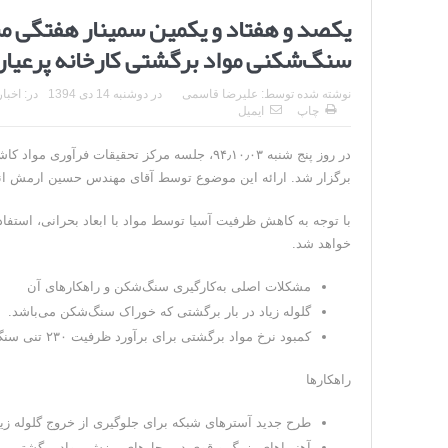
یکصد و هفتاد و یکمین سمینار هفتگی مر
سنگ‌شکنی مواد برگشتی کارخانه پرعیارکنی ۲، ف
نوشته شده توسط:
علیرضا قاسمی
در
دوشنبه 14 دی 1394
در:
اخبار
چاپ
ایمیل
برگزار شد. ارائه این موضوع توسط آقای مهندس حسین ارمش انجا
با توجه به کاهش ظرفیت آسیا توسط مواد با ابعاد بحرانی، است
خواهد شد.
مشکلات اصلی به‌کارگیری سنگ‌شکن و راهکارهای آن
گلوله زیاد در بار برگشتی که خوراک سنگ‌شکن می‌باشد.
کمبود نرخ مواد برگشتی برای برآورد ظرفیت ۲۳۰ تنی سنگ‌شکن برگشتی
راهکارها
طرح جدید آسترهای شبکه برای جلوگیری از خروج گلوله زیاد از آس
آهنرباهای بزرگ و قوی در محل‌های ریزش مواد برگشتی بر