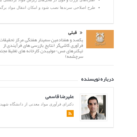
طرح اصلاحی سرندها نصب شود و امکان انتقال مواد برگشتی کارخانه پرعیارکنی ۱ به کارخ
قبلی
یکصد و هفتادمین سمینار هفتگی مرکز تحقیقات
فرآوری کاشی‌گر (نتایج بازرسی های فرآیندی از
تیکنرهای مس-مولیبدن کارخانه های تغلیظ مج
سرچشمه)
درباره نویسنده
علیرضا قاسمی
دکترای فرآوری مواد معدنی از دانشگاه شهید باهن