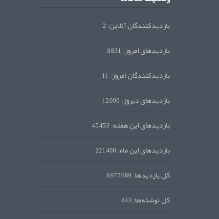
بازدیدکنندگان آنلاین:
2
بازدیدهای امروز:
8,831
بازدیدکنندگان امروز:
11
بازدیدهای دیروز:
12,090
بازدیدهای این هفته:
45,453
بازدیدهای این ماه:
221,408
کل بازدیدها:
6,977,669
کل نوشته‌ها:
843