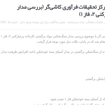
کز تحقیقات فرآوری کاشی‌گر (بررسی مدار
از ۱)
,
جلسات هفتگی
,
واحد سرچشمه
هنوز دیدگاهی برای این نوشته وجود ندارد
بازدید ها : 3,062
در روز پنج شنبه ۹۴٫۱۰٫۰۳، جلسه مرکز تحقیقات فرآوری مواد کاشی گر با موضوع بررسی مدار سنگ‌شکنی مواد برگشتی کارخانه پرعیارکنی ۲، فاز ۱
م شد که در پایان، نکات ذیل مورد توجه قرار گرفت.
فاده از سنگ‌شکن برگشتی در مدار آسیای نیمه خودشکن باعث افزایش ظرفیت مدار
یای نیمه خودشکن فاز ۱ نصب شود.
ای حذف گلوله‌ها از خوراک سنگ‌شکن به کار گرفته شود.