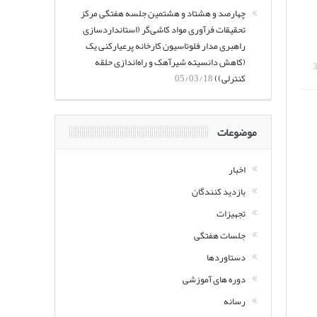
چهارصد و هشتاد و هشتمین جلسه هفتگی مرکز
تحقیقات فرآوری مواد کاشی‌گر (استانداردسازی
راهبری مدار فلوتاسیون کارخانه پرعیارکنی یک
(کاهش دانسیته شیرآهک و راه‌اندازی حلقه
کنترلی))
05/03/18
موضوعات
اخبار
بازدید کنندگان
تجهیزات
جلسات هفتگی
دستاوردها
دوره های آموزشی
رسانه