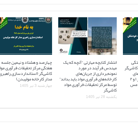
تگی
انتشار کتابچه مهارتی “آنچه که یک
چهارصد و هشتاد و نهمین جلسه
کاشی‌گر
مهندس فرآیند در مورد
هفتگی مرکز تحقیقات فرآوری موا
ای
نمونه‌برداری از جریان‌های
کاشی‌گر (استانداردسازی راهبری
آسیاهای نیمه خودشکن فاز ۱ و ۲
کارخانه‌های فرآوری مواد باید بداند”
مدار کارخانه مولیبدن)
 ۲ مجتمع مس
توسط مرکز تحقیقات فرآوری مواد
چهارشنبه 3 تیر 1405
کاشی‌گر
یکشنبه 28 تیر 1405