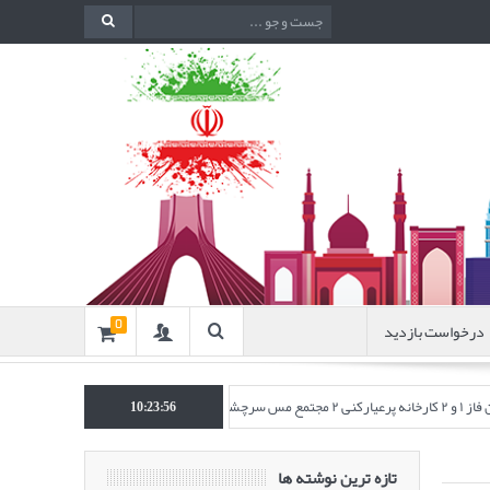
درخواست بازدید
0
چشمه)
انتشار مقاله‌ای تحت عنوان “به
10:23:57
تازه ترین نوشته ها