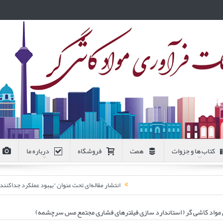
کتاب ها و جزوات
همت
فروشگاه
درباره ما
انتشار مقاله‌ای تحت عنوان “بهبود عملکرد جداکن
 مواد کاشی گر ( استاندارد سازی فیلترهای فشاری مجتمع مس سرچشمه)