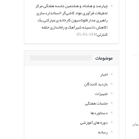
چهارصد و هشتاد و هشتمین جلسه هفتگی مرکز
تحقیقات فرآوری مواد کاشی‌گر (استانداردسازی
راهبری مدار فلوتاسیون کارخانه پرعیارکنی یک
(کاهش دانسیته شیرآهک و راه‌اندازی حلقه
کنترلی))
05/03/18
موضوعات
اخبار
بازدید کنندگان
تجهیزات
جلسات هفتگی
دستاوردها
دوره های آموزشی
 پارچه‌های
رسانه