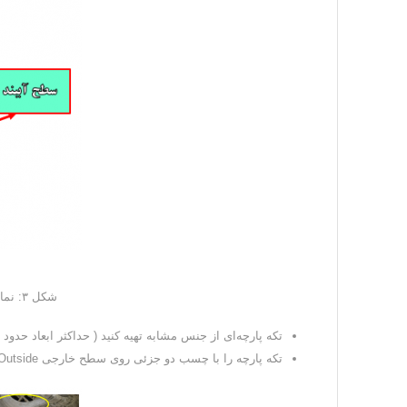
شکل ۳: نمایی اسطح آببند در پارچه های فیلتر
تکه پارچه‌ای از جنس مشابه تهیه کنید ( حداکثر ابعاد حدود ۱۰۰* ۱۰۰ میلیمتر)
تکه پارچه را با چسب دو جزئی روی سطح خارجی Outside پارچه و نه در سمت کیک بچسپانید.