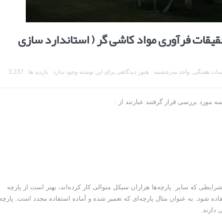
یقات فرآوری مواد کاشی گر ( استاندارد سازی
ات هفتگی
,
واحد سرچشمه
هنوز دیدگاهی برای این نوشته وجود ندارد
بازدید ها : 3,237
رایطی که سایر پارچه‌ها هزاران سیکل متوالی کار کرده‌اند، بهتر است از پارچه
مصرف شده‌ای با طول عمر یکسان که بدون پارگی می باشد استفاده شود. به عنوان مثال پارچه‎‌ای که تعمیر شده و آماده استفاده مجدد است.
دارند.