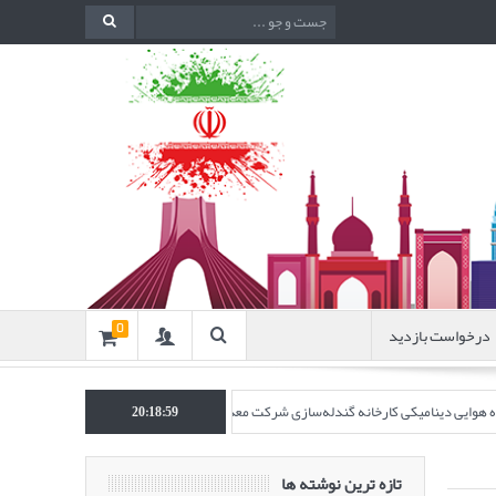
درخواست بازدید
0
نده هوایی دینامیکی کارخانه گندله‌سازی شرکت معدنی و صنعتی گل‌گهر” در نشریه روش‌های 
20:19:00
تازه ترین نوشته ها