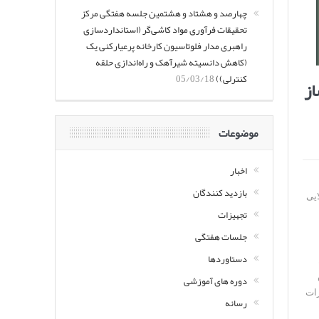
چهارصد و هشتاد و هشتمین جلسه هفتگی مرکز
تحقیقات فرآوری مواد کاشی‌گر (استانداردسازی
راهبری مدار فلوتاسیون کارخانه پرعیارکنی یک
(کاهش دانسیته شیرآهک و راه‌اندازی حلقه
کنترلی))
05/03/18
از
موضوعات
اخبار
بازدید کنندگان
ایی
تجهیزات
G
جلسات هفتگی
دستاوردها
دوره های آموزشی
زات
رسانه