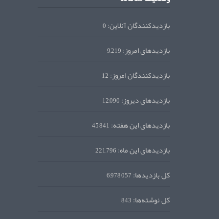
بازدیدکنندگان آنلاین:
0
بازدیدهای امروز:
9,219
بازدیدکنندگان امروز:
12
بازدیدهای دیروز:
12,090
بازدیدهای این هفته:
45,841
بازدیدهای این ماه:
221,796
کل بازدیدها:
6,978,057
کل نوشته‌ها:
843