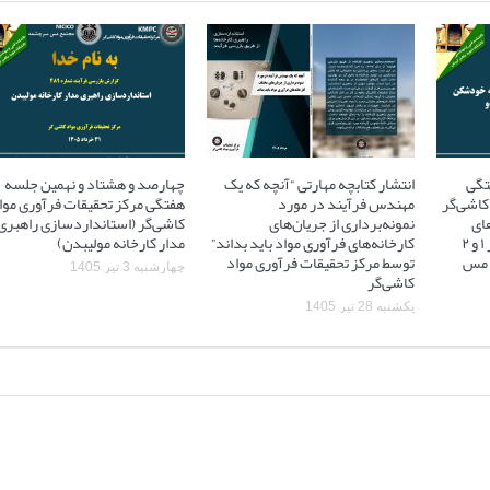
تگی
انتشار کتابچه مهارتی “آنچه که یک
چهارصد و هشتاد و نهمین جلسه
کاشی‌گر
مهندس فرآیند در مورد
هفتگی مرکز تحقیقات فرآوری موا
ای
نمونه‌برداری از جریان‌های
کاشی‌گر (استانداردسازی راهبری
آسیاهای نیمه خودشکن فاز ۱ و ۲
کارخانه‌های فرآوری مواد باید بداند”
مدار کارخانه مولیبدن)
 ۲ مجتمع مس
توسط مرکز تحقیقات فرآوری مواد
چهارشنبه 3 تیر 1405
کاشی‌گر
یکشنبه 28 تیر 1405