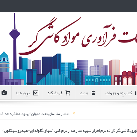
کتاب ها و جزوات
همت
فروشگاه
درباره ما
انتشار مقاله‌ای تحت عنوان “بهبود عملکرد جد
ی کاشی گر (ارائه نرم افزار شبیه ساز مدار نرم کنی آسیای گلوله ای-هیدروسیکلون)