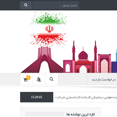
درخواست بازدید
0
اکننده هوایی دینامیکی کارخانه گندله‌سازی شرکت معدنی و صنعتی گل‌گهر” در نشریه روش‌ه
15:29:44
تازه ترین نوشته ها