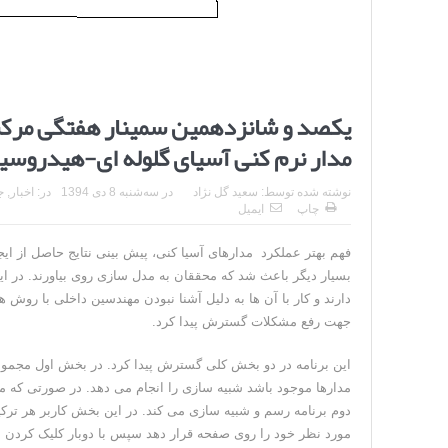
یکصد و شانزدهمین سمینار هفتگی مرکز ت
مدار نرم کنی آسیای گلوله ای-هیدروسی
نوشته شده توسط:
سعید گل نژاد
در
سه‌شنبه 8 دی 1394
در:
اخبار
,
ج
چاپ
ایمیل
فهم بهتر عملکرد مدارهای آسیا کنی، پیش بینی نتایج حاصل از ایجا
بسیار دیگر باعث شد که محققان به مدل سازی روی بیاورند. در این
جهت رفع مشکلات گسترش پیدا کرد.
مدارها موجود باشد شبیه سازی را انجام می دهد. در صورتی که مد
دوم برنامه رسم و شبیه سازی می کند. در این بخش کاربر هر ترکیبی
مورد نظر خود را روی صفحه قرار دهد سپس با دوبار کلیک کردن 