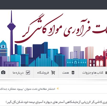
کتاب ها و جزوات
همت
فروشگاه
درباره ما
انتشار مقاله‌ای تحت عنوان “بهبود عملکرد جد
ی کاشی گر (ارزیابی آزمایشگاهی آستر های دیواره آسیای نیمه خودشکن گل گهر)