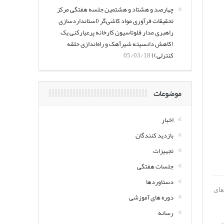
چهارصد و هشتاد و هشتمین جلسه هفتگی مرکز
تحقیقات فرآوری مواد کاشی‌گر (استانداردسازی
راهبری مدار فلوتاسیون کارخانه پرعیارکنی یک
(کاهش دانسیته شیرآهک و راه‌اندازی حلقه
کنترلی))
05/03/18
موضوعات
اخبار
بازدید کنندگان
تجهیزات
جلسات هفتگی
دستاوردها
۱) نتایج ازیابی مدل های
دوره های آموزشی
رسانه