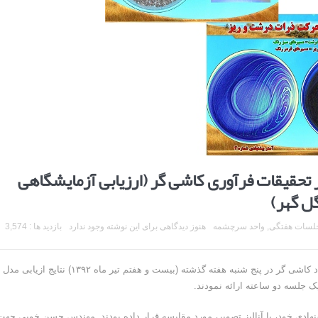
حقیقات فرآوری کاشی گر (ارزیابی آزمایشگاهی
ل گهر)
لسات هفتگی
,
واحد سرچشمه
هنوز دیدگاهی برای این نوشته وجود ندارد
بازدید ها : 3,574
مهندس علیرضا حسن خویی از اعضای مرکز تحقیقات فرآوری مواد کاشی گر در پنج شنبه هفته گذشته (بیست و هفتم تیر ماه ۳۹۲
ک جلسه دو ساعته ارائه نمودند.
نهادی خود، با آنالیز تصویر، مورد مقایسه قرار داده بودند. مهندس حسن خویی جهت