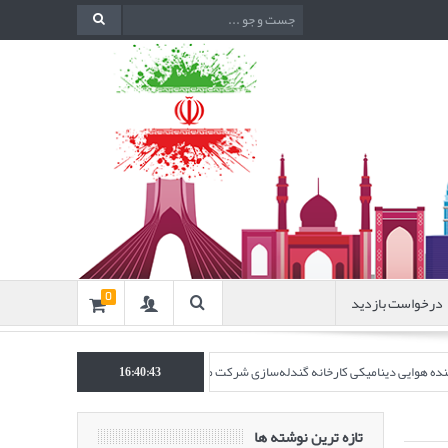
درخواست بازدید
0
اکننده هوایی دینامیکی کارخانه گندله‌سازی شرکت معدنی و صنعتی گل‌گهر” در نشریه روش‌ه
16:40:44
تازه ترین نوشته ها