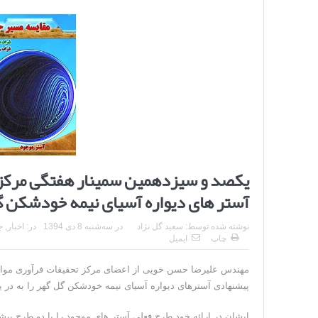
یکصد و سیزدهمین سمینار هفتگی مرکز ت
آستر های دیواره آسیای نیمه خودشکن گ
نوشته شده توسط:
سعید گل نژاد
در
سه‌شنبه 8 دی 1394
در:
اخبار
,
ج
چاپ
ایمیل
پیشنهادی آسترهای دیواره آسیای نیمه خودشکن گل گهر را به در ی
ایشان در ارائه خود طرح فعلی آستر های موجود را با دو طرح پیش