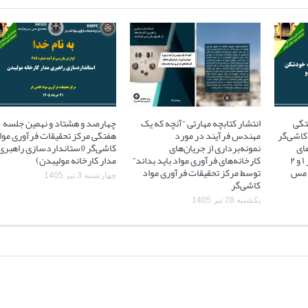
تگی
انتشار کتابچه مهارتی “آنچه که یک
چهارصد و هشتاد و نهمین جلسه
کاشی‌گر
مهندس فرآیند در مورد
هفتگی مرکز تحقیقات فرآوری موا
ای
نمونه‌برداری از جریان‌های
کاشی‌گر (استانداردسازی راهبری
آسیاهای نیمه خودشکن فاز ۱ و ۲
کارخانه‌های فرآوری مواد باید بداند”
مدار کارخانه مولیبدن)
 ۲ مجتمع مس
توسط مرکز تحقیقات فرآوری مواد
چهارشنبه 3 تیر 1405
کاشی‌گر
یکشنبه 28 تیر 1405