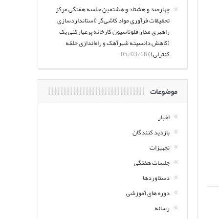
چهارصد و هشتاد و هشتمین جلسه هفتگی مرکز
تحقیقات فرآوری مواد کاشی‌گر (استانداردسازی
راهبری مدار فلوتاسیون کارخانه پرعیارکنی یک
(کاهش دانسیته شیرآهک و راه‌اندازی حلقه
کنترلی))
05/03/18
موضوعات
اخبار
بازدید کنندگان
تجهیزات
جلسات هفتگی
دستاوردها
دوره های آموزشی
رسانه