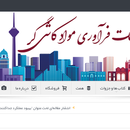
کتاب ها و جزوات
همت
فروشگاه
درباره ما
انتشار مقاله‌ای تحت عنوان “بهبود عملکرد جداکن