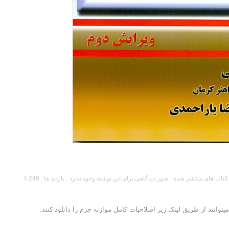
کتاب های منتشر شده
هنوز دیدگاهی برای این نوشته وجود ندارد
بازدید ها : 4,248
یتوانند از طریق لینک زیر اصلاحیات کامل موازنه جرم را دانلود کنند.