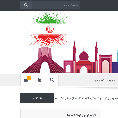
درخواست بازدید
0
نده هوایی دینامیکی کارخانه گندله‌سازی شرکت معدنی و صنعتی گل‌گهر” در نشریه روش‌های 
17:55:53
تازه ترین نوشته ها