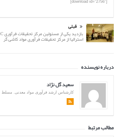
[download id=”2756″]
قبلی
بازدید یکی
استرالیا از مرکز تحقیقات فرآوری مواد کاشی گر
درباره نویسنده
سعید گل نژاد
کارشناس ارشد فرآوری مواد معدنی. مسلط به زبان
مطالب مرتبط