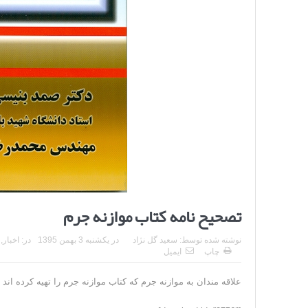
تصحیح نامه کتاب موازنه جرم
نوشته شده توسط:
سعید گل نژاد
در
یکشنبه 3 بهمن 1395
در:
اخبار
,
چاپ
ایمیل
علاقه مندان به موازنه جرم که کتاب موازنه جرم را تهیه کرده اند م