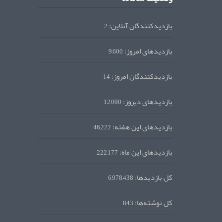
بازدیدکنندگان آنلاین:
2
بازدیدهای امروز:
9,600
بازدیدکنندگان امروز:
14
بازدیدهای دیروز:
12,090
بازدیدهای این هفته:
46,222
بازدیدهای این ماه:
222,177
کل بازدیدها:
6,978,438
کل نوشته‌ها:
843