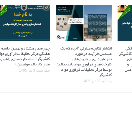
تگی
انتشار کتابچه مهارتی “آنچه که یک
چهارصد و هشتاد و نهمین جلسه
کاشی‌گر
مهندس فرآیند در مورد
هفتگی مرکز تحقیقات فرآوری موا
ای
نمونه‌برداری از جریان‌های
کاشی‌گر (استانداردسازی راهبری
آسیاهای نیمه خودشکن فاز ۱ و ۲
کارخانه‌های فرآوری مواد باید بداند”
مدار کارخانه مولیبدن)
 ۲ مجتمع مس
توسط مرکز تحقیقات فرآوری مواد
چهارشنبه 3 تیر 1405
کاشی‌گر
یکشنبه 28 تیر 1405