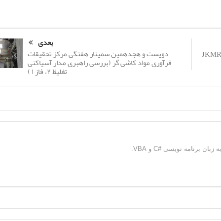
بعدی
دویست و هجدهمین سمینار هفتگی مرکز تحقیقات
 از مسئولین مرکز تحقیقات فرآوری JKMRC
فرآوری مواد کاشی گر (بررسی راهبری مدار آسیاکنی
تغلیظ ۲، فاز ۱ )
 برنامه نویسی #C و VBA.