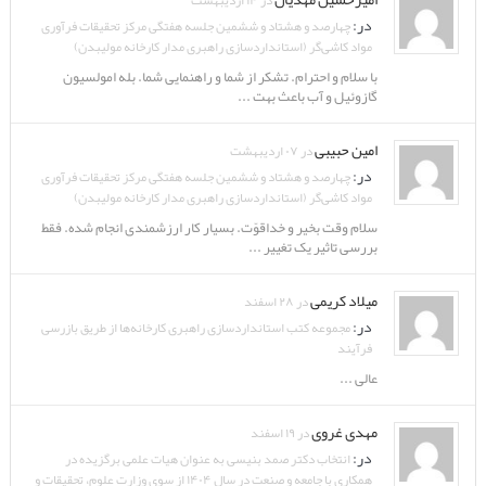
در ۱۴ اردیبهشت
در:
چهارصد و هشتاد و ششمین جلسه هفتگی مرکز تحقیقات فرآوری
مواد کاشی‌گر (استانداردسازی راهبری مدار کارخانه مولیبدن)
با سلام و احترام. تشکر از شما و راهنمایی شما. بله امولسیون
گازوئیل و آب باعث بهت ...
امین حبیبی
در ۰۷ اردیبهشت
در:
چهارصد و هشتاد و ششمین جلسه هفتگی مرکز تحقیقات فرآوری
مواد کاشی‌گر (استانداردسازی راهبری مدار کارخانه مولیبدن)
سلام وقت بخیر و خداقوّت. بسیار کار ارزشمندی انجام شده. فقط
بررسی تاثیر یک تغییر ...
میلاد کریمی
در ۲۸ اسفند
در:
مجموعه کتب استانداردسازی راهبری کارخانه‌ها از طریق بازرسی
فرآیند
عالی ...
مهدی غروی
در ۱۹ اسفند
در:
انتخاب دکتر صمد بنیسی به عنوان هیات علمی برگزیده در
همکاری با جامعه و صنعت در سال ۱۴۰۴ از سوی وزارت علوم، تحقیقات و