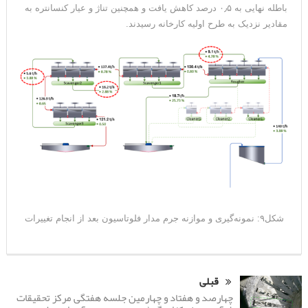
باطله نهایی به ۰٫۵ درصد کاهش یافت و همچنین تناژ و عیار کنسانتره به
مقادیر نزدیک به طرح اولیه کارخانه رسیدند.
شکل۹: نمونه‌گیری و موازنه جرم مدار فلوتاسیون بعد از انجام تغییرات
قبلی
چهارصد و هفتاد و چهارمین جلسه هفتگی مرکز تحقیقات