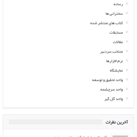
رسانه
سخنرانی ها
کتاب های منتشر شده
مسابقات
مقالات
منتخب سردبیر
نرم افزارها
نمایشگاه
واحد تحقیق و توسعه
واحد سرچشمه
واحد گل گهر
آخرین نظرات
امیرحسین مهدیان