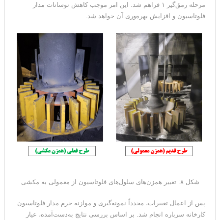
مرحله رمق‌گیر ۱ فراهم شد. این امر موجب کاهش نوسانات مدار
فلوتاسیون و افزایش بهره‌وری آن خواهد شد.
شکل ۸: تغییر همزن‌های سلول‌های فلوتاسیون از معمولی به مکشی
پس از اعمال تغییرات، مجدداً نمونه‌گیری و موازنه جرم مدار فلوتاسیون
کارخانه سرباره انجام شد. بر اساس بررسی نتایج به‌دست‌آمده، عیار