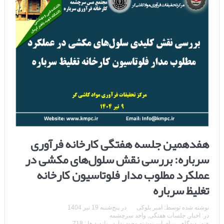
هفدهمین جلسه هفتگی کارخانه فرآوری
سرباره: بررسی نقش سلول‌های مکشی در
عملکرد مطلوب مدار فلوتاسیون کارخانه
تغلیظ سرباره
نوشته شده توسط:
امیر بلوکی
در
پنج‌شنبه 19 تیر 1404
در:
اخبار
,
جلسات هفتگی
,
واحد سرچشمه
هنوز دیدگاهی برای این نوشته وجود ندارد
بازدید ها : 718