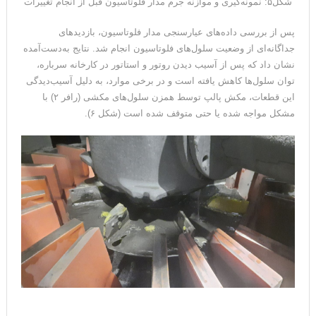
شکل۵: نمونه‌گیری و موازنه جرم مدار فلوتاسیون قبل از انجام تغییرات
پس از بررسی داده‌های عیارسنجی مدار فلوتاسیون، بازدیدهای
جداگانه‌ای از وضعیت سلول‌های فلوتاسیون انجام شد. نتایج به‌دست‌آمده
نشان داد که پس از آسیب دیدن روتور و استاتور در کارخانه سرباره،
توان سلول‌ها کاهش یافته است و در برخی موارد، به دلیل آسیب‌دیدگی
این قطعات، مکش پالپ توسط همزن سلول‌های مکشی (رافر ۲) با
مشکل مواجه شده یا حتی متوقف شده است (شکل ۶).