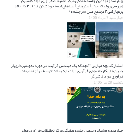
چهارصدو نودمین جلسه هفتگی مرکز تحقیقات فرآوری مواد کاشی‌گر
(بررسی روند تعویض آسترهای آسیاهای نیمه خودشکن فاز ۱ و ۲ کارخانه
پرعیارکنی ۲ مجتمع مس سرچشمه)
چهارشنبه 7 مرداد 1405
انتشار کتابچه مهارتی “آنچه که یک مهندس فرآیند در مورد نمونه‌برداری از
جریان‌های کارخانه‌های فرآوری مواد باید بداند” توسط مرکز تحقیقات
فرآوری مواد کاشی‌گر
یکشنبه 28 تیر 1405
چهارصد و هشتاد و نهمین جلسه هفتگی مرکز تحقیقات فرآوری مواد