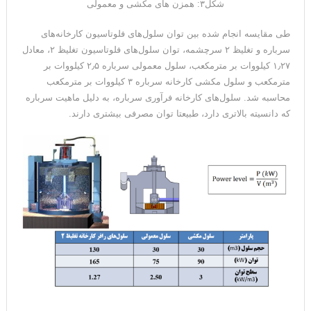
شکل۳: همزن های مکشی و معمولی
طی مقایسه انجام شده بین توان سلول‌های فلوتاسیون کارخانه‌های
سرباره و تغلیظ ۲ سرچشمه، توان سلول‌های فلوتاسیون تغلیظ ۲، معادل
۱٫۲۷ کیلووات بر مترمکعب، سلول‌ معمولی سرباره ۲٫۵ کیلووات بر
مترمکعب و سلول مکشی کارخانه سرباره ۳ کیلووات بر مترمکعب
محاسبه شد. سلول‌های کارخانه فرآوری سرباره، به دلیل ماهیت سرباره
که دانسیته بالاتری دارد، طبیعتا توان مصرفی بیشتری دارند.