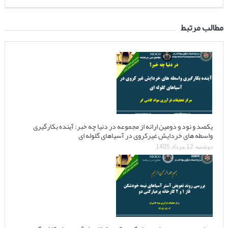
مطالب مرتبط
یکصد و نود و دومین ارائه از مجموعه در دنیا چه خبر: آینده بکارگیری
واسطه های خردایش غیرکروی در آسیاهای گلوله ای
دوشنبه 12 مرداد 1405