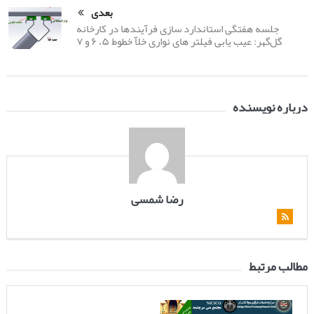
بعدی
جلسه هفتگی استاندارد سازی فرآیندها در کارخانه
گل‌گهر: عیب یابی فیلتر های نواری خلآ خطوط ۵، ۶ و ۷
درباره نویسنده
رضا شمسی
مطالب مرتبط