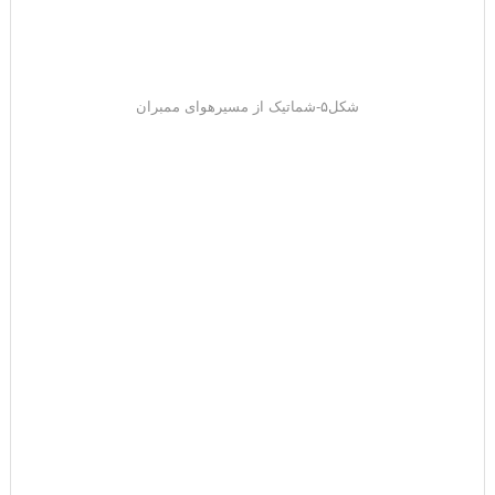
شکل۵-شماتیک از مسیرهوای ممبران