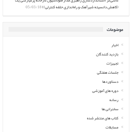
کاشی‌گر (استانداردسازی راهبری مدار فلوتاسیون کارخانه پرعیارکنی یک
(کاهش دانسیته شیرآهک و راه‌اندازی حلقه کنترلی))
05/03/18
موضوعات
اخبار
بازدید کنندگان
تجهیزات
جلسات هفتگی
دستاوردها
دوره های آموزشی
رسانه
سخنرانی ها
کتاب های منتشر شده
مسابقات