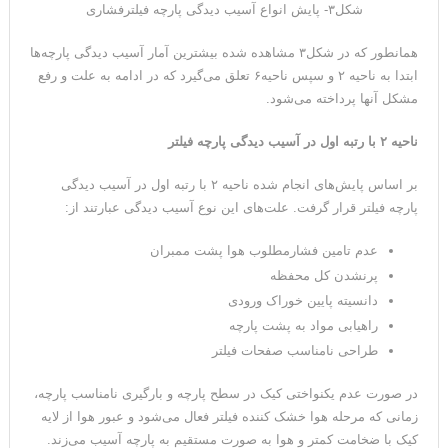
شکل۳- پایش انواع آسیب دیدگی پارچه فیلترفشاری
همانطور که در شکل۳ مشاهده شده بیشترین آمار آسیب دیدگی پارچه‌ها
ابتدا به ناحیه ۲ و سپس ناحیه۶ تعلق می‌گیرد که در ادامه به علت و رفع
مشکل آنها پرداخته می‌شود.
ناحیه ۲ با رتبه اول در آسیب دیدگی پارچه فیلتر
بر اساس پایش‌های انجام شده ناحیه ۲ با رتبه اول در آسیب دیدگی
پارچه فیلتر قرار گرفت. علت‌های این نوع آسیب دیدگی عبارتند از:
عدم تامین فشارمطلوب هوا پشت ممبران
پرنشدن کل محفظه
دانسیته پایین خوراک ورودی
راهیابی مواد به پشت پارچه
طراحی نامناسب صفحات فیلتر
در صورت عدم یکنواختی کیک در سطح پارچه و بارگیری نامناسب پارچه،
زمانی که مرحله هوا خشک کننده فیلتر فعال می‌شود و عبور هوا از لایه
کیک با ضخامت کمتر و هوا به صورت مستقیم به پارچه آسیب می‌زند.