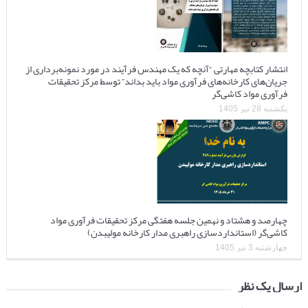
انتشار کتابچه مهارتی “آنچه که یک مهندس فرآیند در مورد نمونه‌برداری از
جریان‌های کارخانه‌های فرآوری مواد باید بداند” توسط مرکز تحقیقات
فرآوری مواد کاشی‌گر
یکشنبه 28 تیر 1405
چهارصد و هشتاد و نهمین جلسه هفتگی مرکز تحقیقات فرآوری مواد
کاشی‌گر (استانداردسازی راهبری مدار کارخانه مولیبدن)
چهارشنبه 3 تیر 1405
ارسال یک نظر