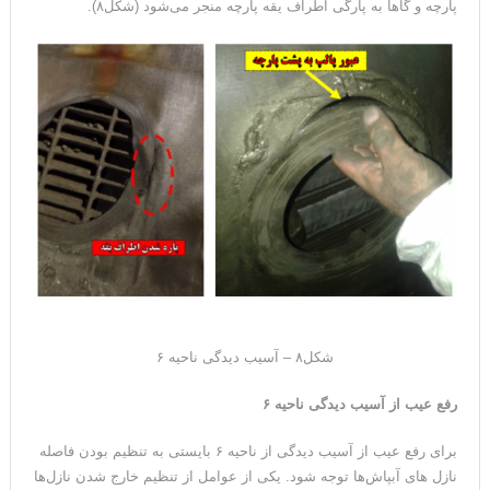
پارچه و گاهاً به پارگی اطراف یقه پارچه منجر می‌شود (شکل۸).
شکل۸ – آسیب دیدگی ناحیه ۶
رفع عیب از آسیب دیدگی ناحیه ۶
برای رفع عیب از آسیب دیدگی از ناحیه ۶ بایستی به تنظیم بودن فاصله
نازل های آبپاش‌ها توجه شود. یکی از عوامل از تنظیم خارج شدن نازل‌ها