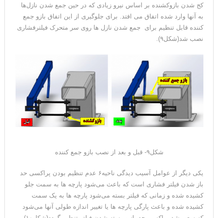
کج شدن بازوکشنده بر اساس نیرو زیادی که در حین جمع شدن نازل‌ها
به آنها وارد شده اتفاق می افتد. برای جلوگیری از این اتفاق بازو جمع
کننده قابل تنظیم برای جمع شدن نازل ها روی سر متحرک فیلترفشاری
نصب شد(شکل۹).
شکل۹- قبل و بعد از نصب بازو جمع کننده
یکی دیگر از عوامل آسیب دیدگی ناحیه۶ عدم تنظیم بودن پراکسی حد
باز شدن فیلتر فشاری است که باعث می‌شود پارچه ها به سمت جلو
کشیده شده و زمانی که فیلتر بسته می‌شود پارچه ها به یک سمت
کشیده شده و باعث پارگی پارچه ها یا تغییر اندازه طولی آنها می‌شود
که سعی شد پراکسی حد باز و بسته شدن فیلتر تنظیم گردد(شکل۱۰).