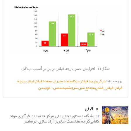
شکل۱۱- افزایش عمر پارچه فیلتر در برابر آسیب دیدگی
برچسب‌ها:
پارگی پارچه فیلتر
سیکل
صفحه ممبران،صفحه فیلتر
فیلتر، پارچه
فیلتر، فیلتر_فشاری
مجتمع مس سرچشمه
مس
مس- مولیبدن
قبلی
نمایشگاه دستاوردهای ملی مرکز تحقیقات فرآوری مواد
کاشی‌گر به مناسبت سالروز آزادسازی خرمشهر