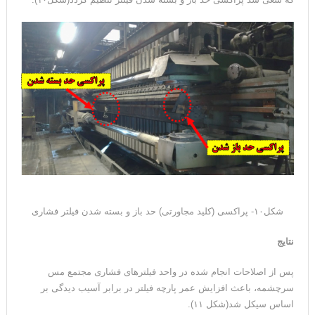
شکل۱۰- پراکسی (کلید مجاورتی) حد باز و بسته شدن فیلتر فشاری
نتایج
پس از اصلاحات انجام شده در واحد فیلترهای فشاری مجتمع مس
سرچشمه، باعث افزایش عمر پارچه فیلتر در برابر آسیب دیدگی بر
اساس سیکل شد(شکل ۱۱).