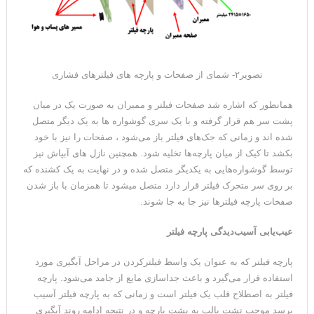
تصویر۲- شمای از صفحات و پارچه های فیلترهای فشاری
همانطور که اشاره شد صفحات فیلتر و ممبران به صورت یک در میان
پشت سر هم قرار گرفته و با یک سری گوشواره ها به یک دیگر متصل
شده اند و زمانی که جک‌های فیلتر باز می‌شود ، صفحات را نیز با خود
بکشد تا کیک از میان پارچه‌ها تخلیه شود. همچنین نازل های آبپاش نیز
توسط گوشواره‌هایی به یکدیگر متصل شده و در نهایت به یک کشنده که
بر روی سر متحرک فیلتر قرار دارد متصل میشود تا همزمان با باز شدن
صفحات پارچه فیلترها نیز جا به جا شوند.
عیب‌یابی آسیب‌دیدگی پارچه فیلتر
پارچه فیلتر که به عنوان یک واسط فیلترکردن در مراحل آبگیری مورد
استفاده قرار می‌گیرد و باعث جداسازی مایع از جامد می‌شود. پارچه
فیلتر به اصطلاح قلب یک فیلتر است و زمانی که به پارچه فیلتر آسیب
برسد موجب نشت پالپ به پشت پارچه و در نتیجه ادامه روند آبگیری