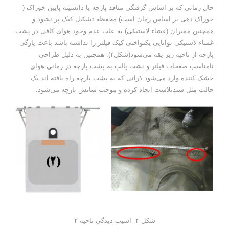
حال زمانی که بر اساس گرفتگی منافذ پارچه یا دانسیته پایین خوراک (
خوراک دهی بر اساس زمان است) محفظه تشکیل کیک پر نشود و
همچنین ممبران (غشاء لاستیکی) به علت عدم وجود هوای کافی در پشت
غشاء لاستیکی توانایی یکنواختی کیک فیلتر را نداشته باشد باعث پارگی
پارچه از ناحیه زیر یقه می‌شود(شکل۴). همچنین به دلیل طراحی
نامناسب صفحات فیلتر و نشت پالپ به پشت پارچه در زمانی هوای
خشک کننده وارد می‌شود ذراتی که به پشت پارچه راه یافته اند یک
حالت مثل سندبلاست ایجاد کرده و موجب سایش پارچه‌ می‌شود.
شکل ۴- آسیب دیدگی ناحیه ۲