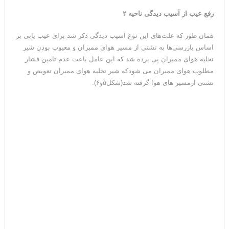
رفع عیب از آسیب دیدگی ناحیه ۲
همان طور که علت‌های این نوع آسیب دیدگی ذکر شد برای عیب یابی بر
اساس بازرسی‌ها به نشتی از مسیر هوای ممبران و معیوب بودن شیر
تخلیه هوای ممبران پی برده شد که این عامل باعث عدم تامین فشار
مطلوب هوای ممبران می شودکه شیر تخلیه هوای ممبران تعویض و
نشتی ازمسیر های هوا گرفته شد(شکل۵و۶).