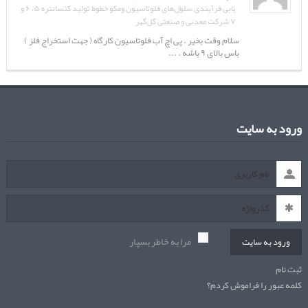
یابی فرآیندی سلول‌های فلوتاسیون ومکو خطوط تولید کنسانتره ۵، ۶ و
۷ شرکت معدنی و صنعتی گل‌گهر
سلام وقت بخیر . پی اچ آب فلوتاسیون کارگاه ( جهت استخراج فلز )
باس بالای ۹ باشه . ...
ورود به سایت
مرا به خاطر بسپار
ورود به سایت
ثبت نام
کلمه عبور را فراموش کردم؟