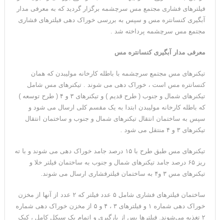
فیلترهای فشاری مجتمع مس سرچشمه برگزار گردید که به معرفی مدار
آبگیری کنسانتره مس و سپس به بررسی خوراک دهی فیلترهای فشاری
مجتمع مس سرچشمه پرداخته شد .
معرفی مدار آبگیری کنسانتره مس
تیکنرهای مس مجتمع سرچشمه با باطله کارخانه مولیبدن که همان
کنسانتره مس است ، خوراک دهی می شوند . تیکنرهای مس شامل
تیکنرهای شمال و جنوب ( طرح قدیم ) و تیکنرهای ۳ و ۴ ( طرح توسعه )
که باطله کارخانه مولیبدن ابتدا به یک مقسم کلی ارسال می شود و
سپس به ساختمان انتقال تیکنرهای شمال و جنوب و ساختمان انتقال
تیکنرهای ۳ و ۴ منتقل می شود .
تیکنرهای مس طبق طرح با ۱۵ درصد جامد خوراک دهی می شوند و با ته
ریز ۶۵ درصد جامد تیکنرهای شمال و جنوب به ساختمان فیلتر خلا و
تیکنرهای مس ۳ و۴ به ساختمان فیلترفشاری ارسال می شوند.
ساختمان فیلترهای فشاری شامل ۵ عدد فیلتر که ۲ عدد از آنها از مخزن
خوراک دهی شماره ۱ و فیلترهای ۳ ، ۴ و ۵ از مخزن خوراک دهی شماره
۲ تغذیه می‌شوند. فیلترها پس از بارگیری و اتمام یک سیکل کامل ، کیک