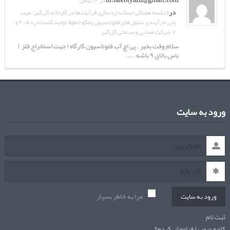
در ۱۶ بهمن
در:
جلسه هفتگی استانداردسازی فرآیندها در کارخانه گل‌گهر: عیب
یابی فرآیندی سلول‌های فلوتاسیون ومکو خطوط تولید کنسانتره ۵، ۶ و
۷ شرکت معدنی و صنعتی گل‌گهر
سلام وقت بخیر . پی اچ آب فلوتاسیون کارگاه ( جهت استخراج فلز )
باس بالای ۹ باشه . ...
ورود به سایت
مرا به خاطر بسپار
ورود به سایت
ثبت نام
کلمه عبور را فراموش کردم؟