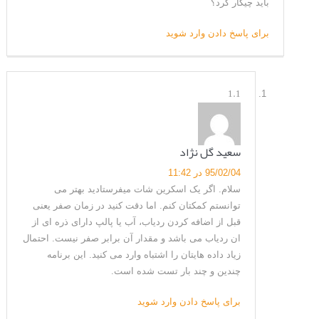
باید چیکار کرد؟
برای پاسخ دادن وارد شوید
1.1
سعید گل نژاد
95/02/04 در 11:42
سلام. اگر یک اسکرین شات میفرستادید بهتر می
توانستم کمکتان کنم. اما دقت کنید در زمان صفر یعنی
قبل از اضافه کردن ردیاب، آب یا پالپ دارای ذره ای از
ان ردیاب می باشد و مقدار آن برابر صفر نیست. احتمال
زیاد داده هایتان را اشتباه وارد می کنید. این برنامه
چندین و چند بار تست شده است.
برای پاسخ دادن وارد شوید