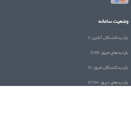
وضعیت سامانه
بازدیدکنندگان آنلاین:
5
بازدیدهای امروز:
8,508
بازدیدکنندگان امروز:
10
بازدیدهای دیروز:
10,764
بازدیدهای این هفته:
51,389
بازدیدهای این ماه:
228,833
کل بازدیدها:
6,997,791