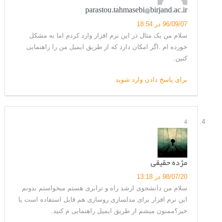
parastou.tahmasebi@birjand.ac.ir
96/09/07 در 18:54
سلام من یک مثال ذر این نرم افزار وارد کردم اما به مشکل
خورده ام .اگر امکان دارد که از طریق ایمیل من را راهنمایی
کنین.
برای پاسخ دادن وارد شوید
4
مژده حقیقی
98/07/20 در 13:18
سلام من دانشجوی ارشد راه و ترابری هستم میخواستم بدونم
این نرم افزار برای مدلسازی روسازی هم قابل استفاده است یا
خیر؟ممنون میشم از طریق ایمیل راهنمایی م کنید.