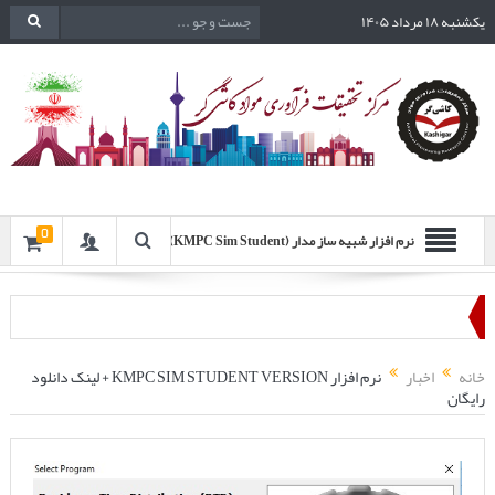
یکشنبه ۱۸ مرداد ۱۴۰۵
0
نرم افزار شبیه ساز مدار (KMPC Sim Student)
خانه
اخبار
نرم افزار KMPC SIM STUDENT VERSION + لینک دانلود
رایگان