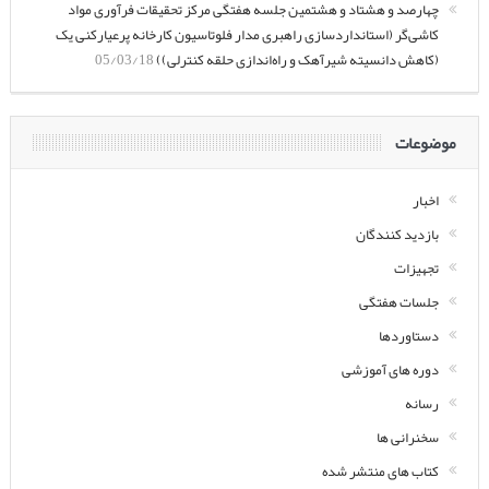
چهارصد و هشتاد و هشتمین جلسه هفتگی مرکز تحقیقات فرآوری مواد
کاشی‌گر (استانداردسازی راهبری مدار فلوتاسیون کارخانه پرعیارکنی یک
(کاهش دانسیته شیرآهک و راه‌اندازی حلقه کنترلی))
05/03/18
موضوعات
اخبار
بازدید کنندگان
تجهیزات
جلسات هفتگی
دستاوردها
دوره های آموزشی
رسانه
سخنرانی ها
کتاب های منتشر شده