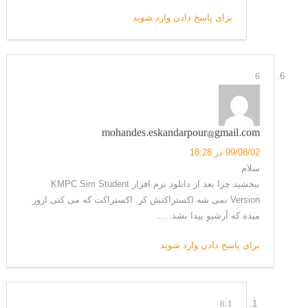
برای پاسخ دادن وارد شوید
6
mohandes.eskandarpour@gmail.com
99/08/02 در 18:28
سلام
ببخشید چرا بعد از دانلود نرم افزار KMPC Sim Student
Version نمی شه اکستراکتش کر. اکستراکت که می کنی ارور
میده که آرشیو پیدا نشد…..
برای پاسخ دادن وارد شوید
6.1