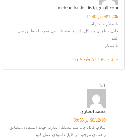
mehran.bakhshi69@gmail.com
98/12/05 در 14:40
با سلام و احترام
فایل دانلودی مشکل دارد و اصلا باز نمی شود. لطفا بررسی
کنید.
با تشکر
برای پاسخ دادن وارد شوید
5.1
محمد انصاری
98/12/10 در 09:53
سلام. فایل چک شد مشکلی ندارد. جهت استفاده، مطابق
راهنمای موجود در فایل دانلودی عمل کنید.