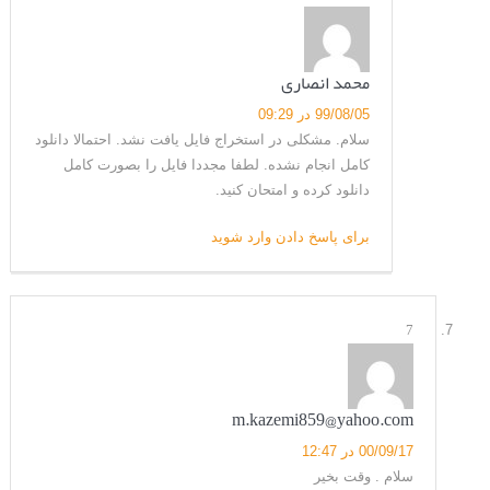
محمد انصاری
99/08/05 در 09:29
سلام. مشکلی در استخراج فایل یافت نشد. احتمالا دانلود
کامل انجام نشده. لطفا مجددا فایل را بصورت کامل
دانلود کرده و امتحان کنید.
برای پاسخ دادن وارد شوید
7
m.kazemi859@yahoo.com
00/09/17 در 12:47
سلام . وقت بخیر