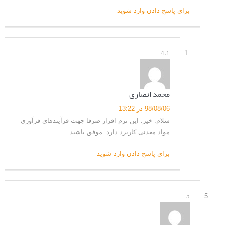
برای پاسخ دادن وارد شوید
4.1
محمد انصاری
98/08/06 در 13:22
سلام. خیر. این نرم افزار صرفا جهت فرآیندهای فرآوری
مواد معدنی کاربرد دارد. موفق باشید
برای پاسخ دادن وارد شوید
5