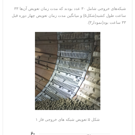
شبکه‌های خروجی شامل ۳۰ عدد بودند که مدت زمان تعویض آن‌ها ۳۳
ساعت طول کشید(شکل۵) و میانگین مدت زمان تعویض چهار دوره قبل
۳۳ ساعت بود(نمودار۳).
شکل ۵:تعویض شبکه های خروجی فاز ۱