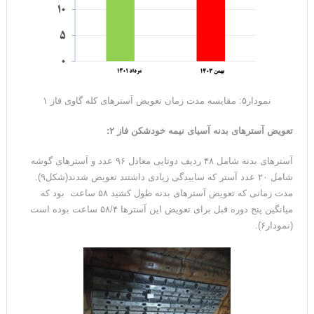
نمودار۵: مقایسه مدت زمان تعویض آسترهای کله گاوی فاز ۱
تعویض آسترهای بدنه آسیای نیمه خودشکن فاز ۲:
آسترهای بدنه شامل ۴۸ ردیف دوتایی معادل ۹۶ عدد و آسترهای گوشه
شامل ۲۰ عدد آستر که ساییدگی زیادی داشتند تعویض شدند(شکل۹).
مدت زمانی که تعویض آسترهای بدنه طول کشید ۵۸ ساعت بود که
میانگین پنج دوره قبل برای تعویض این آستر‌ها ۵۸/۴ ساعت بوده است
(نمودار۶).