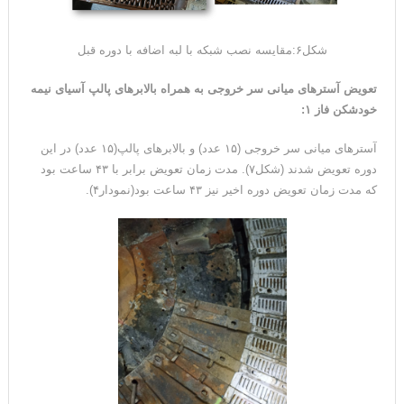
شکل۶:مقایسه نصب شبکه با لبه اضافه با دوره قبل
تعویض آسترهای میانی سر خروجی به همراه بالابرهای پالپ آسیای نیمه
خودشکن فاز ۱
:
آسترهای میانی سر خروجی (۱۵ عدد) و بالابر‌های پالپ(۱۵ عدد) در این
دوره تعویض شدند (شکل۷). مدت زمان تعویض برابر با ۴۳ ساعت بود
که مدت زمان تعویض دوره اخیر نیز ۴۳ ساعت بود(نمودار۴).