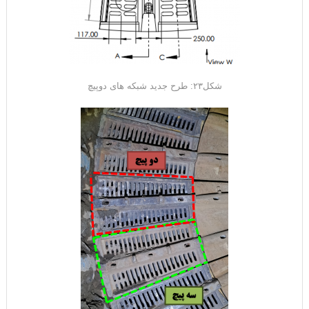
شکل۲۳: طرح جدید شبکه های دوپیچ