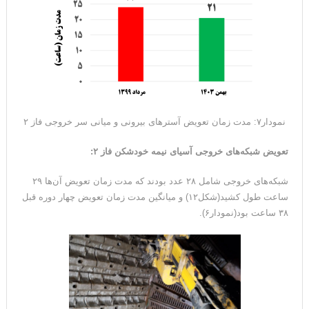
نمودار۷: مدت زمان تعویض آسترهای بیرونی و میانی سر خروجی فاز ۲
تعویض شبکه‌های خروجی آسیای نیمه خودشکن فاز ۲
:
شبکه‌های خروجی شامل ۲۸ عدد بودند که مدت زمان تعویض آن‌ها ۲۹
ساعت طول کشید(شکل۱۲) و میانگین مدت زمان تعویض چهار دوره قبل
۳۸ ساعت بود(نمودار۶).