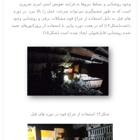
وجود روشنایی و تسلط نیروها به فرایند تعویض آستر امری ضروری
است که به طور چشمگیری می‌تواند سرعت عمل را بالا ببرد. در دوره
های قبل به دلیل استفاده از چراغ قوه مشکلات برقی و روشنایی وجود
داشت(شکل۱۴) که در هفت دوره پیاپی با استفاده از پروژکتورهای تعبیه
شده روشنایی قابل‌قبولی ایجاد شده است (شکل۱۵).
شکل۱۴:استفاده از چراغ قوه در دوره های قبل