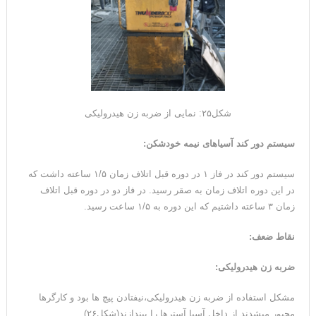
شکل۲۵: نمایی از ضربه زن هیدرولیکی
سیستم دور کند آسیاهای نیمه خودشکن:
سیستم دور کند در فاز ۱ در دوره قبل اتلاف زمان ۱/۵ ساعته داشت که
در این دوره اتلاف زمان به صقر رسید. در فاز دو در دوره قبل اتلاف
زمان ۳ ساعته داشتیم که این دوره به ۱/۵ ساعت رسید.
نقاط ضعف:
ضربه زن هیدرولیکی:
مشکل استفاده از ضربه زن هیدرولیکی،نیفتادن پیچ ها بود و کارگرها
مجبور میشدند از داخل آسیا آسترها را بیندازند(شکل۲۶).