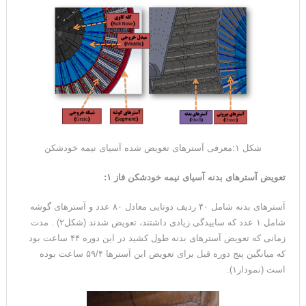
شکل ۱:معرفی آسترهای تعویض شده آسیای نیمه خودشکن
تعویض آسترهای بدنه آسیای نیمه خودشکن فاز ۱
:
آسترهای بدنه شامل ۴۰ ردیف دوتایی معادل ۸۰ عدد و آسترهای گوشه
شامل ۱ عدد که ساییدگی زیادی داشتند، تعویض شدند (شکل۲) . مدت
زمانی که تعویض آسترهای بدنه طول کشید در این دوره ۴۴ ساعت بود
که میانگین پنج دوره قبل برای تعویض این آسترها ۵۹/۴ ساعت بوده
است (نمودار۱).