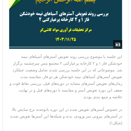
این جلسه با موضوع بررسی روند تعویض آسترهای آسیاهای نیمه
خودشکن فاز ۱ و ۲ کارخانه پرعیارکنی ۲ مجتمع مس سرچشمه برگزار
شد. موضوعاتی که در این جلسه بررسی شدند شامل وضعیت عملکرد
تعویض آسترهای آسیاهای نیمه خودشکن هر دو فاز، مقایسه مدت
زمان‌های تعویض آسترهای مشابه در دوره‌های قبل، بررسی نقاط قوت و
ضعف این دوره تعویض آستر و مقایسه با دوره‌های قبل و در نهایت
خلاصه و جمع بندی بودند.
در خصوص آسترهای تعویض شده در این دوره باتوجه‌به نرخ سایش بالا
در آسترهای بیرونی سر ورودی، بدنه و شبکه‌ها این آسترها تعویض شدند
(شکل۱).