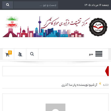
جمعه ۱۶ مرداد ۱۴۰۵
0
منو
خانه
آرشیو نویسنده:پارسا آذری