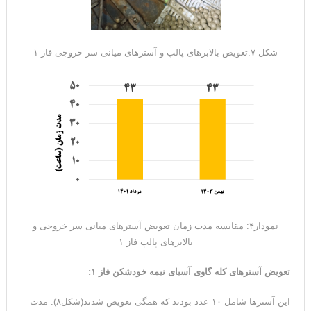
شکل ۷:تعویض بالابرهای پالپ و آسترهای میانی سر خروجی فاز ۱
نمودار۴: مقایسه مدت زمان تعویض آسترهای میانی سر خروجی و
بالابرهای پالپ فاز ۱
تعویض آسترهای کله گاوی آسیای نیمه خودشکن فاز ۱
:
این آستر‌ها شامل ۱۰ عدد بودند که همگی تعویض شدند(شکل۸). مدت