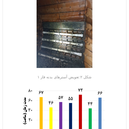
شکل ۲:تعویض آسترهای بدنه فاز ۱