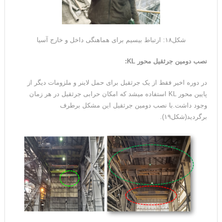
شکل۱۸: ارتباط بیسیم برای هماهنگی داخل و خارج آسیا
نصب دومین جرثقیل محور KL
:
در دوره اخیر فقط از یک جرثقیل برای حمل لاینر و ملزومات دیگر از
پایین محور KL استفاده میشد که امکان حرابی جرثقیل در هر زمان
وجود داشت.با نصب دومین جرثقیل این مشکل برطرف
برگردید(شکل۱۹).