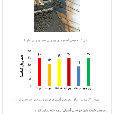
شکل ۴:تعویض آسترهای بیرونی سر ورودی فاز ۱
نمودار۲: مدت زمان تعویض آسترهای بیرونی سر خروجی فاز ۱
تعویض شبکه‌های خروجی آسیای نیمه خودشکن فاز ۱
: