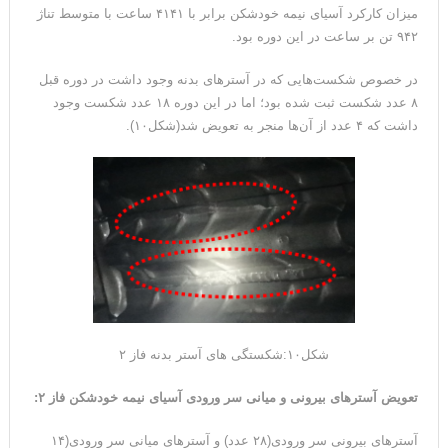
میزان کارکرد آسیای نیمه خودشکن برابر با ۴۱۴۱ ساعت با متوسط تناژ
۹۴۲ تن بر ساعت در این دوره بود.
در خصوص شکست‌هایی که در آسترهای بدنه وجود داشت در دوره قبل
۸ عدد شکست ثبت شده بود؛ اما در این دوره ۱۸ عدد شکست وجود
داشت که ۴ عدد از آن‌ها منجر به تعویض شد(شکل۱۰).
شکل۱۰:شکستگی های آستر بدنه فاز ۲
تعویض آسترهای بیرونی و میانی سر ورودی آسیای نیمه خودشکن فاز ۲
:
آسترهای بیرونی سر ورودی(۲۸ عدد) و آسترهای میانی سر ورودی(۱۴