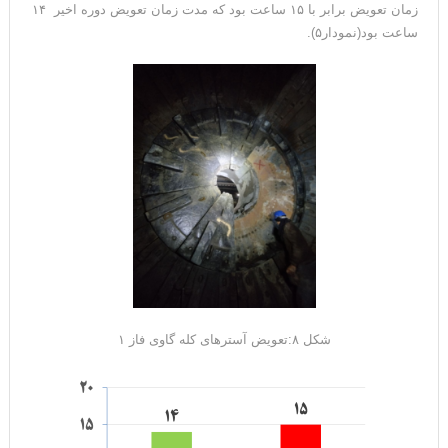
زمان تعویض برابر با ۱۵ ساعت بود که مدت زمان تعویض دوره اخیر ۱۴
ساعت بود(نمودار۵).
شکل ۸:تعویض آسترهای کله گاوی فاز ۱