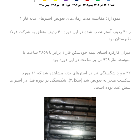
نمودار۱: مقایسه مدت زمان‌های تعویض آسترهای بدنه فاز ۱
ز ۴۰ ردیف آستر نصب شده در این دوره ۴۰ ردیف متعلق به شرکت فولاد
طبرستان بود.
میزان کارکرد آسیای نیمه خودشکن فاز ۱ برابر با ۳۸۵۹ ساعت با
متوسط تناژ ۹۴۹ تن بر ساعت در این دوره بود.
۳۲ مورد شگستگی نیز در آسترهای بدنه مشاهده شد که ۱۱ مورد
شکست منجر به تعویض شد (شکل۳). شکستگی در دوره قبل در آستر ها
شش عدد بوده است.