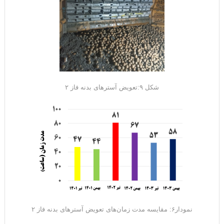
شکل ۹:تعویض آسترهای بدنه فاز ۲
نمودار۶: مقایسه مدت زمان‌های تعویض آسترهای بدنه فاز ۲